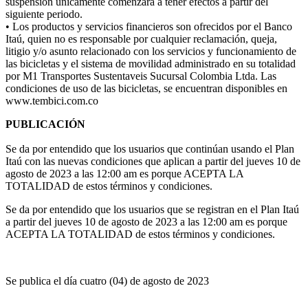
suspensión únicamente comenzará a tener efectos a partir del
siguiente periodo.
• Los productos y servicios financieros son ofrecidos por el Banco
Itaú, quien no es responsable por cualquier reclamación, queja,
litigio y/o asunto relacionado con los servicios y funcionamiento de
las bicicletas y el sistema de movilidad administrado en su totalidad
por M1 Transportes Sustentaveis Sucursal Colombia Ltda. Las
condiciones de uso de las bicicletas, se encuentran disponibles en
www.tembici.com.co
PUBLICACIÓN
Se da por entendido que los usuarios que continúan usando el Plan
Itaú con las nuevas condiciones que aplican a partir del jueves 10 de
agosto de 2023 a las 12:00 am es porque ACEPTA LA
TOTALIDAD de estos términos y condiciones.
Se da por entendido que los usuarios que se registran en el Plan Itaú
a partir del jueves 10 de agosto de 2023 a las 12:00 am es porque
ACEPTA LA TOTALIDAD de estos términos y condiciones.
Se publica el día cuatro (04) de agosto de 2023