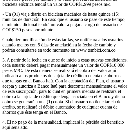
bicicleta eléctrica tendrá un valor de COP$1.999 pesos m/c.
• Un (01) viaje diario en bicicleta mecánica de hasta quince (15)
minutos de duración. En caso que el usuario se pase de este tiempo,
el minuto adicional tendrá un valor a pagar a cargo del usuario de
COP$150 pesos por minuto
Cualquier modificación de estas tarifas, se notificará a los usuarios
cuando menos con 5 días de antelación a la fecha de cambio y
podrán consultarse en todo momento en www.tembici.com.co
3. A partir de la fecha en que se de inicio a estas nuevas condiciones,
cada usuario deberá pagar mensualmente un valor de COP$10.000
pesos M/C. De esta manera se realizará el cobro del valor aquí
indicado a los productos de tarjeta de crédito o cuenta de ahorros
que tengas en el Banco Itaú. Con la aceptación del Plan, el usuario
acepta y autoriza a Banco Itaú para descontar mensualmente el valor
de esta suscripción, para lo cual en primera medida se realizará el
cobro a la tarjeta de crédito que tenga asociada en el Banco y dicho
cobro se generará a una (1) cuota. Si el usuario no tiene tarjeta de
crédito, se realizará el débito automático de cualquier cuenta de
ahorros que éste tenga en el Banco.
4. El no pago de la mensualidad, implicará la pérdida del beneficio
aquí señalado.