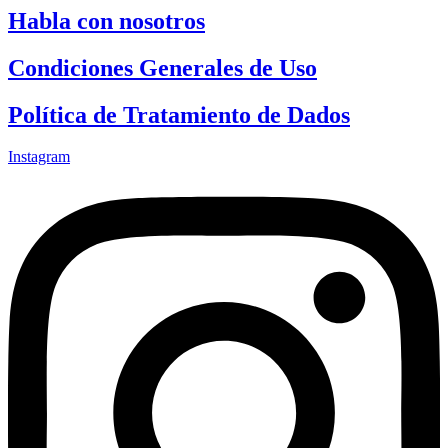
Habla con nosotros
Condiciones Generales de Uso
Política de Tratamiento de Dados
Instagram