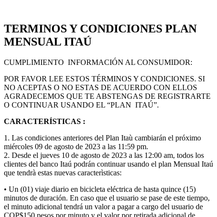
TERMINOS Y CONDICIONES PLAN
MENSUAL ITAÚ
CUMPLIMIENTO INFORMACIÓN AL CONSUMIDOR:
POR FAVOR LEE ESTOS TÉRMINOS Y CONDICIONES. SI
NO ACEPTAS O NO ESTAS DE ACUERDO CON ELLOS
AGRADECEMOS QUE TE ABSTENGAS DE REGISTRARTE
O CONTINUAR USANDO EL “PLAN ITAÚ”.
CARACTERÍSTICAS :
1. Las condiciones anteriores del Plan Itaù cambiarán el próximo
miércoles 09 de agosto de 2023 a las 11:59 pm.
2.
Desde el jueves 10 de agosto de 2023 a las 12:00 am, todos los
clientes del banco Itaú podrán continuar usando el plan Mensual Itaú
que tendrà estas nuevas caracterìsticas:
• Un (01) viaje diario en bicicleta eléctrica de hasta quince (15)
minutos de duración. En caso que el usuario se pase de este tiempo,
el minuto adicional tendrá un valor a pagar a cargo del usuario de
COP$150 pesos por minuto y el valor por retirada adicional de