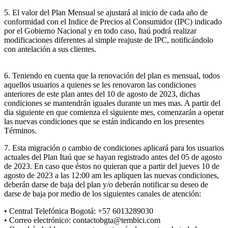
5. El valor del Plan Mensual se ajustará al inicio de cada año de
conformidad con el Indice de Precios al Consumidor (IPC) indicado
por el Gobierno Nacional y en todo caso, Itaú podrá realizar
modificaciones diferentes al simple reajuste de IPC, notificándolo
con antelación a sus clientes.
6. Teniendo en cuenta que la renovación del plan es mensual, todos
aquellos usuarios a quienes se les renovaron las condiciones
anteriores de este plan antes del 10 de agosto de 2023, dichas
condiciones se mantendrán iguales durante un mes mas. A partir del
dia siguiente en que comienza el siguiente mes, comenzarán a operar
las nuevas condiciones que se están indicando en los presentes
Términos.
7. Esta migración o cambio de condiciones aplicará para los usuarios
actuales del Plan Itaú que se hayan registrado antes del 05 de agosto
de 2023. En caso que éstos no quieran que a partir del jueves 10 de
agosto de 2023 a las 12:00 am les apliquen las nuevas condiciones,
deberán darse de baja del plan y/o deberán notificar su deseo de
darse de baja por medio de los siguientes canales de atención:
• Central Telefónica Bogotá: +57 6013289030
• Correo electrónico: contactobgta@tembici.com