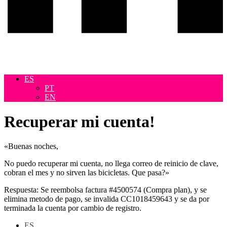
ES
PT
EN
Recuperar mi cuenta!
«Buenas noches,
No puedo recuperar mi cuenta, no llega correo de reinicio de clave,
cobran el mes y no sirven las bicicletas. Que pasa?»
Respuesta: Se reembolsa factura #4500574 (Compra plan), y se
elimina metodo de pago, se invalida CC1018459643 y se da por
terminada la cuenta por cambio de registro.
ES