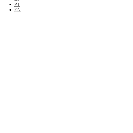
PT
EN